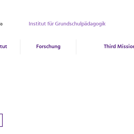
Institut für Grundschulpädagogik
itut
Forschung
Third Missio