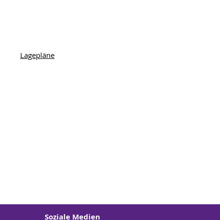
Lagepläne
Soziale Medien