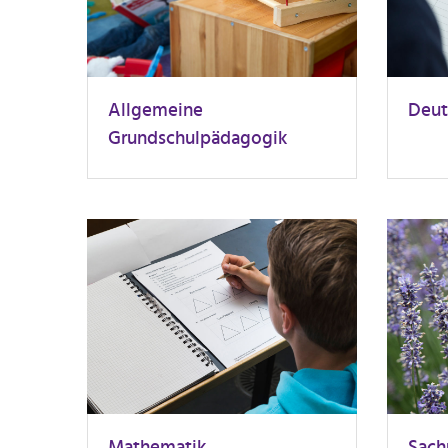
Allgemeine
Deut
Grundschulpädagogik
Mathematik
Sach