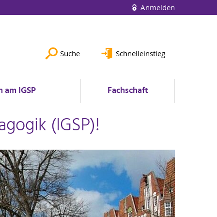
Anmelden
Suche
Schnelleinstieg
n am IGSP
Fachschaft
agogik (IGSP)!