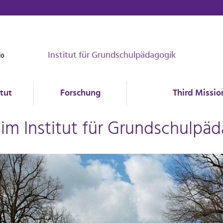
Institut für Grundschulpädagogik
itut
Forschung
Third Missio
m Institut für Grundschulpäd