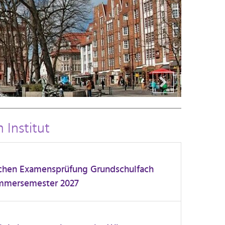
 Institut
chen Examensprüfung Grundschulfach
ommersemester 2027