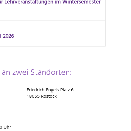
ür Lehrveranstaltungen im Wintersemester
l 2026
s an zwei Standorten:
Friedrich-Engels-Platz 6
18055 Rostock
00 Uhr