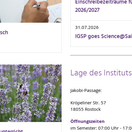
Einschreibezeiträume f
2026/2027
31.07.2026
sch
IGSP goes Science@Sai
Lage des Institut
Jakobi-Passage:
Kröpeliner Str. 57
18055 Rostock
Öffnungszeiten
im Semester: 07:00 Uhr - 17:
unterricht