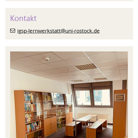
Kontakt
igsp-lernwerkstatt
@uni-rostock
.de