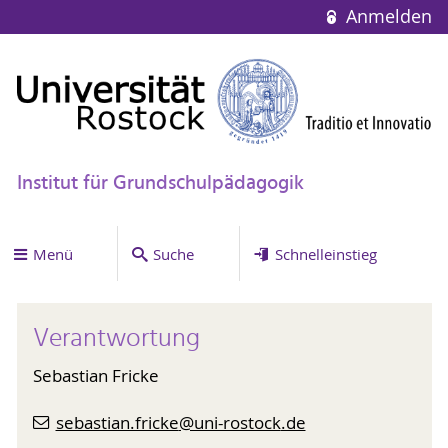
Anmelden
Institut für Grundschulpädagogik
Menü
Suche
Schnelleinstieg
Verantwortung
Sebastian Fricke
sebastian.fricke
@uni-rostock
.de