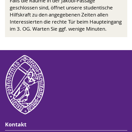
Falls die Räume in der Jakobi-Passage
geschlossen sind, öffnet unsere studentische
Hilfskraft zu den angegebenen Zeiten allen
Interessierten die rechte Tür beim Haupteingang
im 3. OG. Warten Sie ggf. wenige Minuten.
Kontakt