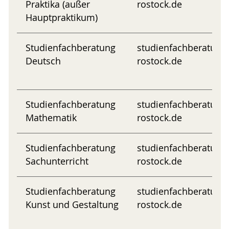
Praktika (außer
rostock.de
Hauptpraktikum)
Studienfachberatung
studienfachberatung
Deutsch
rostock.de
Studienfachberatung
studienfachberatung
Mathematik
rostock.de
Studienfachberatung
studienfachberatung
Sachunterricht
rostock.de
Studienfachberatung
studienfachberatung
Kunst und Gestaltung
rostock.de