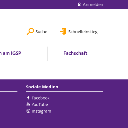
Anmelden
Suche
Schnelleinstieg
n am IGSP
Fachschaft
Soziale Medien
Facebook
YouTube
Instagram