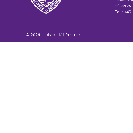
verwa
Tel.: +49
© 2026 Universität Rostock