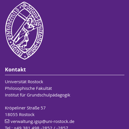
Kontakt
Universität Rostock
Philosophische Fakultät
Institut für Grundschulpädagogik
Kröpeliner Straße 57
18055 Rostock
verwaltung.igsp
@uni-rostock
.de
Tel.: +49 381 498 -2852 / -2857