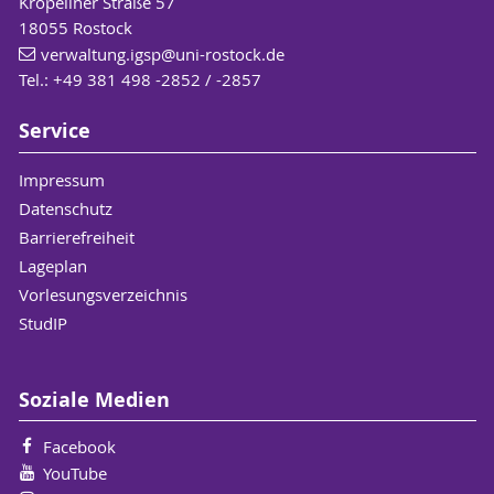
Kröpeliner Straße 57
18055 Rostock
verwaltung.igsp
@uni-rostock
.de
Tel.: +49 381 498 -2852 / -2857
Service
Impressum
Datenschutz
Barrierefreiheit
Lageplan
Vorlesungsverzeichnis
StudIP
Soziale Medien
Facebook
YouTube