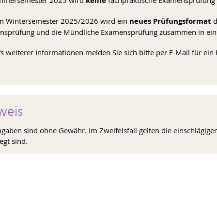
mmersemester 2025 wird
keine
fachpraktische Examensprüfung s
m Wintersemester 2025/2026 wird ein
neues Prüfungsformat
d
sprüfung und die Mündliche Examensprüfung zusammen in einer
fs weiterer Informationen melden Sie sich bitte per E-Mail für ei
weis
ngaben sind ohne Gewähr. Im Zweifelsfall gelten die einschlägig
egt sind.