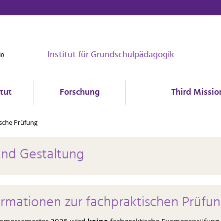
Institut für Grundschulpädagogik
itut
Forschung
Third Missio
sche Prüfung
und Gestaltung
ormationen zur fachpraktischen Prüfu