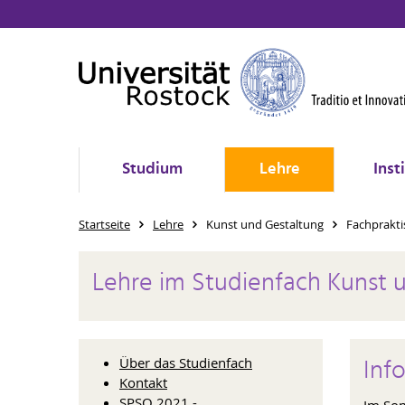
Studium
Lehre
Inst
Startseite
Lehre
Kunst und Gestaltung
Fachprakti
Lehre im Studienfach Kunst 
Inf
Über das Studienfach
Kontakt
SPSO 2021 -