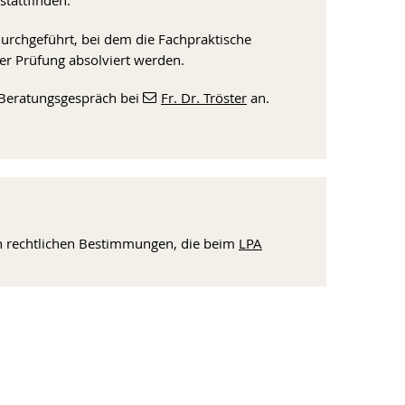
tattfinden.
urchgeführt, bei dem die Fachpraktische
 Prüfung absolviert werden.
n Beratungsgespräch bei
Fr. Dr. Tröster
an.
en rechtlichen Bestimmungen, die beim
LPA