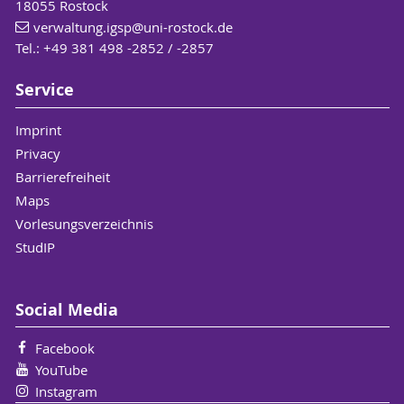
18055 Rostock
verwaltung.igsp
@uni-rostock
.de
Tel.: +49 381 498 -2852 / -2857
Service
Imprint
Privacy
Barrierefreiheit
Maps
Vorlesungsverzeichnis
StudIP
Social Media
Facebook
YouTube
Instagram