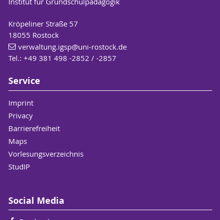
Institut für Grundschulpädagogik
Kröpeliner Straße 57
18055 Rostock
verwaltung.igsp
@uni-rostock
.de
Tel.: +49 381 498 -2852 / -2857
Service
Imprint
Privacy
Barrierefreiheit
Maps
Vorlesungsverzeichnis
StudIP
Social Media